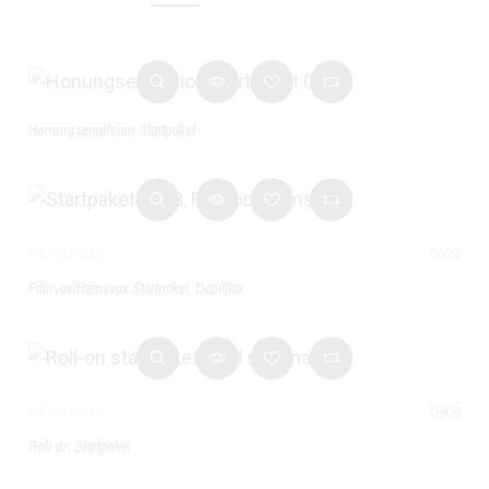
Honungsemulsion Startpaket
0923
DEPILFLAX
Filmvax/Remsvax Startpaket, Depilflax
0900
DEPILFLAX
Roll-on Startpaket