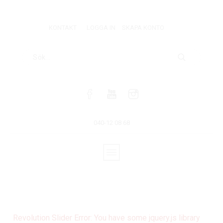
KONTAKT
LOGGA IN
SKAPA KONTO
040-12 08 68
Revolution Slider Error: You have some jquery.js library