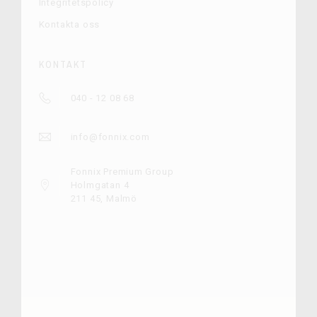
Integritetspolicy
Kontakta oss
KONTAKT
040 - 12 08 68
info@fonnix.com
Fonnix Premium Group
Holmgatan 4
211 45, Malmö