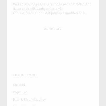
Du kan avsluta prenumerationen när som helst. För
detta ändamål, vänligen hitta vår
kontaktinformation i det juridiska meddelandet.
EN DEL AV
KUNDSERVICE
Om Oss
Köpvillkor
Bild- & Materialpolicy