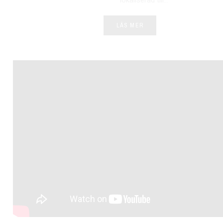
lokaliserad till...
LÄS MER