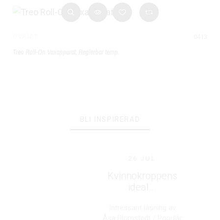
0413
ÖVRIGT
Treo Roll-On Vaxapparat, Reglerbar temp.
BLI INSPIRERAD
26 JUL
Kvinnokroppens
ideal...
Intressant läsning av
Åsa Blomstedt / Populär