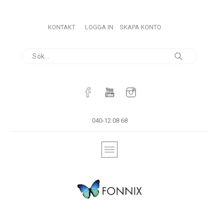
KONTAKT
LOGGA IN
SKAPA KONTO
040-12 08 68