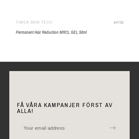
H110
TIMEA SKIN TECH
Permanent Hair Reduction MRCL GEL 50ml
FÅ VÅRA KAMPANJER FÖRST AV
ALLA!