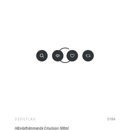
0184
DEPILFLAX
Hårväxthämmande Emulsion 500ml