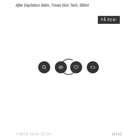
After Depilation Balm, Timea Skin Tech, 500ml
PÅ REA!
H110
TIMEA SKIN TECH