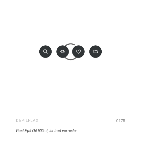
0175
DEPILFLAX
Post Epil Oil 500ml, tar bort vaxrester