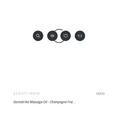
CM50
BEAUTY IMAGE
Gormet Hot Massage Oil - Champagne Fraises