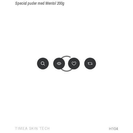
Special puder med Mentol 200g
H104
TIMEA SKIN TECH