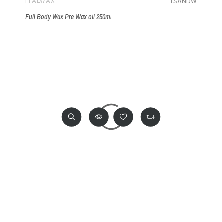
TSANDW
ITALWAX
Full Body Wax Pre Wax oil 250ml