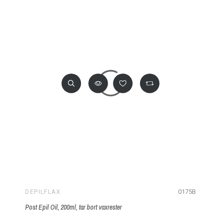
0175B
DEPILFLAX
Post Epil Oil, 200ml, tar bort vaxrester