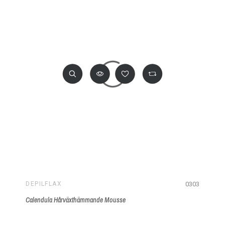
0303
DEPILFLAX
Calendula Hårväxthämmande Mousse