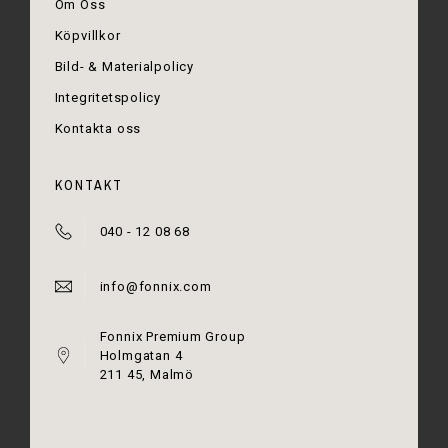
Om Oss
Köpvillkor
Bild- & Materialpolicy
Integritetspolicy
Kontakta oss
KONTAKT
040 - 12 08 68
info@fonnix.com
Fonnix Premium Group
Holmgatan 4
211 45, Malmö