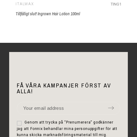
TING1
ITALWAX
Tillfälligt slut! Ingrown Hair Lotion 100ml
FÅ VÅRA KAMPANJER FÖRST AV
ALLA!
Genom att trycka på “Prenumerera” godkänner
jag att Fonnix behandlar mina personuppgifter för att
kunna skicka marknadsföringsmaterial till mig.