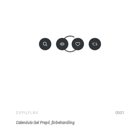
0301
DEPILFLAX
Calendula Gel Prepil, förbehandling