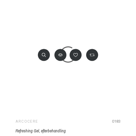
0183
ARCOCERE
Refreshing Gel, efterbehandling