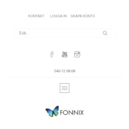
KONTAKT
LOGGA IN
SKAPA KONTO
040-12 08 68