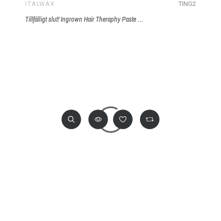
TING2
ITALWAX
Tillfälligt slut! Ingrown Hair Theraphy Paste 30ml