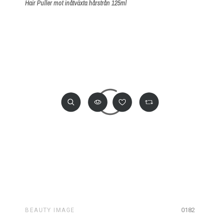
Hair Puller mot inåtväxta hårstrån 125ml
0182
BEAUTY IMAGE