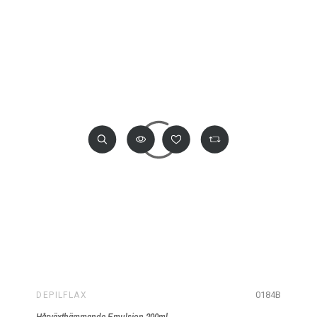
0184B
DEPILFLAX