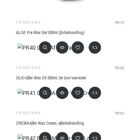
PR13
PIERREWAX
ALOE Pre Wax Gel 500ml (förbehandling)
PR40
PIERREWAX
OLIO After Wax Oil 500ml, tar bort vaxrester
PR41
PIERREWAX
CREMA After Wax Cream, efterbehandling