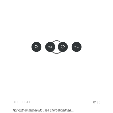
0185
DEPILFLAX
Hårväxthämmande Mousse Efterbehandling 200ml