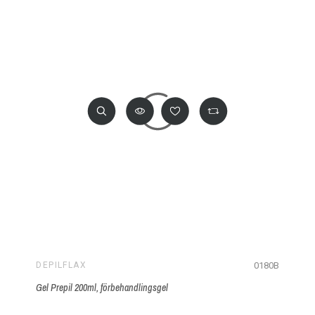
0180B
DEPILFLAX
Gel Prepil 200ml, förbehandlingsgel