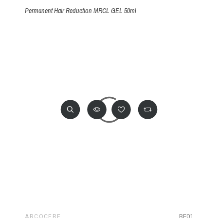
Permanent Hair Reduction MRCL GEL 50ml
BE01
ARCOCERE