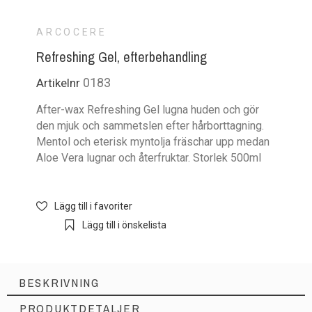
ARCOCERE
Refreshing Gel, efterbehandling
0183
Artikelnr
After-wax Refreshing Gel lugna huden och gör
den mjuk och sammetslen efter hårborttagning.
Mentol och eterisk myntolja fräschar upp medan
Aloe Vera lugnar och återfruktar. Storlek 500ml
Lägg till i favoriter
Lägg till i önskelista
BESKRIVNING
PRODUKTDETALJER