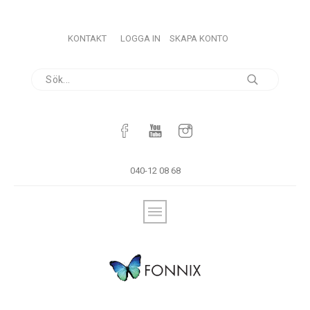
KONTAKT
LOGGA IN
SKAPA KONTO
040-12 08 68