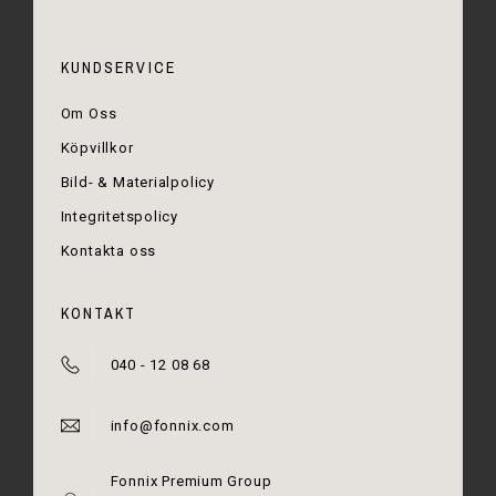
KUNDSERVICE
Om Oss
Köpvillkor
Bild- & Materialpolicy
Integritetspolicy
Kontakta oss
KONTAKT
040 - 12 08 68
info@fonnix.com
Fonnix Premium Group