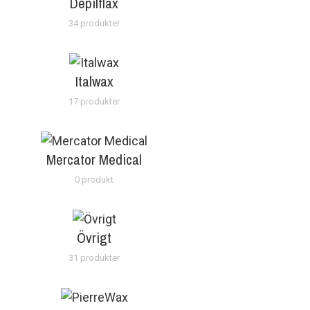
Depilflax
34 produkter
Italwax
17 produkter
Mercator Medical
0 produkt
Övrigt
31 produkter