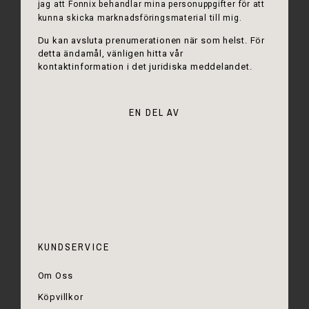
jag att Fonnix behandlar mina personuppgifter för att
kunna skicka marknadsföringsmaterial till mig.
Du kan avsluta prenumerationen när som helst. För
detta ändamål, vänligen hitta vår
kontaktinformation i det juridiska meddelandet.
EN DEL AV
KUNDSERVICE
Om Oss
Köpvillkor