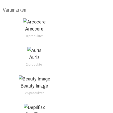
Varumärken
Arcocere
8 produkter
Auris
2 produkter
Beauty Image
26 produkter