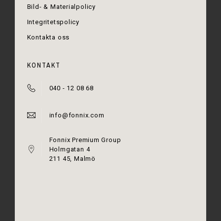
Bild- & Materialpolicy
Integritetspolicy
Kontakta oss
KONTAKT
040 - 12 08 68
info@fonnix.com
Fonnix Premium Group
Holmgatan 4
211 45, Malmö