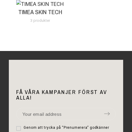
TIMEA SKIN TECH
3 produkter
FÅ VÅRA KAMPANJER FÖRST AV
ALLA!
Genom att trycka på “Prenumerera” godkänner