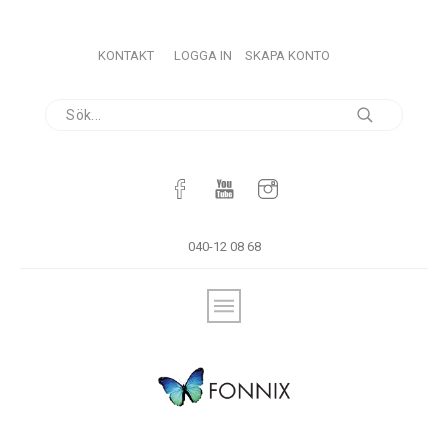
KONTAKT
LOGGA IN
SKAPA KONTO
040-12 08 68