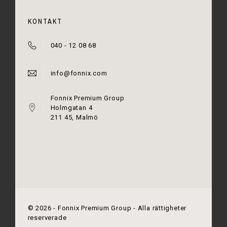
KONTAKT
040 - 12 08 68
info@fonnix.com
Fonnix Premium Group
Holmgatan 4
211 45, Malmö
©
2026
- Fonnix Premium Group - Alla rättigheter
reserverade