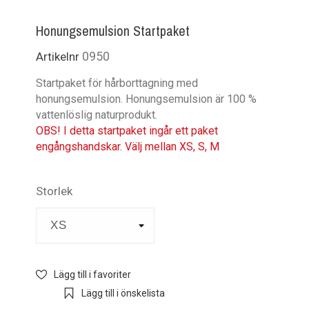
Honungsemulsion Startpaket
0950
Artikelnr
Startpaket för hårborttagning med
honungsemulsion. Honungsemulsion är 100 %
vattenlöslig naturprodukt.
OBS! I detta startpaket ingår ett paket
engångshandskar. Välj mellan XS, S, M
Storlek
Lägg till i favoriter
Lägg till i önskelista