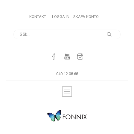
KONTAKT
LOGGA IN
SKAPA KONTO
040-12 08 68