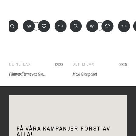
0923
0925
DEPILFLAX
DEPILFLAX
Filmvax/Remsvax Startpaket, Depilflax
Maxi Startpaket
FÅ VÅRA KAMPANJER FÖRST AV
ALLA!