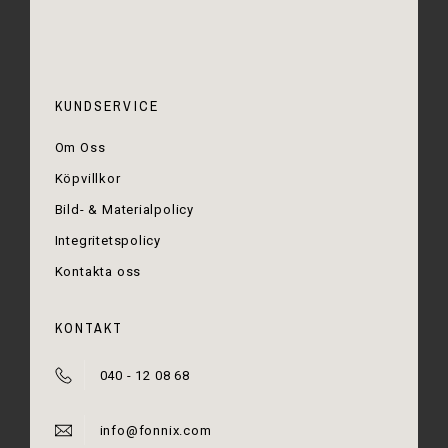
KUNDSERVICE
Om Oss
Köpvillkor
Bild- & Materialpolicy
Integritetspolicy
Kontakta oss
KONTAKT
040 - 12 08 68
info@fonnix.com