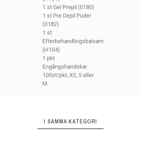
1 st Gel Prepil (0180)
1 st Pre Depil Puder
(0182)
1 st
Efterbehandlingsbalsam
(H104)
1 pkt
Engångshandskar
100st/pkt, XS, S eller
M
I SAMMA KATEGORI