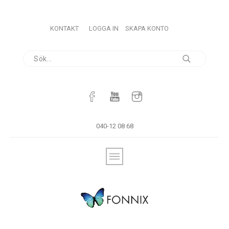
KONTAKT
LOGGA IN
SKAPA KONTO
040-12 08 68