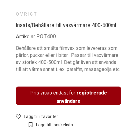
ÖVRIGT
Insats/Behållare till vaxvärmare 400-500ml
POT400
Artikelnr
Behållare att smälta filmvax som levereras som
pärlor, puckar eller i bitar. Passar till vaxvärmare
av storlek 400-500ml. Det går även att använda
till att värma annat t. ex. paraffin, massageolja etc.
Pris visas endast för
registrerade
användare
Lägg till i favoriter
Lägg till i önskelista