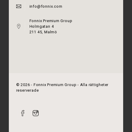
info@fonnix.com
Fonnix Premium Group
Holmgatan 4
211 45, Malmö
©
2026
- Fonnix Premium Group - Alla rättigheter
reserverade