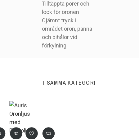
Tilltäppta porer och
lock för öronen
Ojämnt tryck i
området öron, panna
och bihålor vid
förkylning
I SAMMA KATEGORI