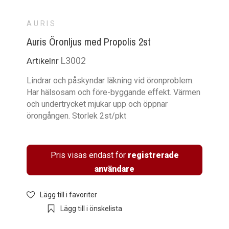
AURIS
Auris Öronljus med Propolis 2st
L3002
Artikelnr
Lindrar och påskyndar läkning vid öronproblem.
Har hälsosam och före-byggande effekt. Värmen
och undertrycket mjukar upp och öppnar
örongången. Storlek 2st/pkt
Pris visas endast för
registrerade
användare
Lägg till i favoriter
Lägg till i önskelista