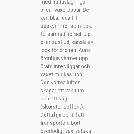
med hudavlagringar
bildar vaxproppar. De
kan bl.a. leda till
beskymmer som t.ex.
försämrad hörsel, pip-
eller susljud, känsla av
lock för öronen. Auris
öronljus värmer upp
örats inre väggar och
vaxet mjukas upp.
Den varma luften
skapar ett vakuum
och ett sug
(skorstenseffekt).
Detta hjälper till att
transportera bort
överlödigt vax, vätska