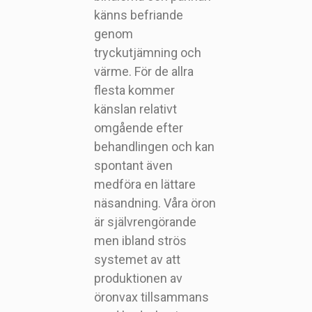
känns befriande
genom
tryckutjämning och
värme. För de allra
flesta kommer
känslan relativt
omgående efter
behandlingen och kan
spontant även
medföra en lättare
näsandning. Våra öron
är självrengörande
men ibland strös
systemet av att
produktionen av
öronvax tillsammans