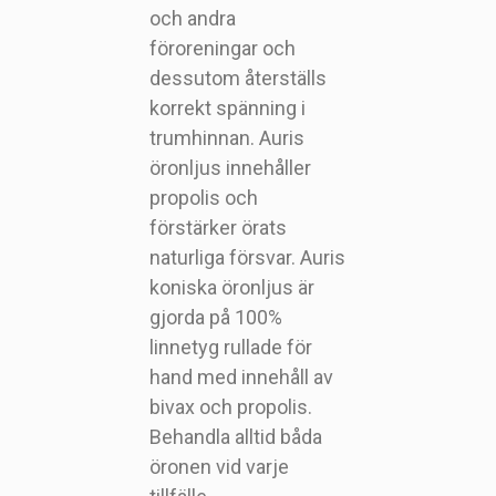
och andra
föroreningar och
dessutom återställs
korrekt spänning i
trumhinnan. Auris
öronljus innehåller
propolis och
förstärker örats
naturliga försvar. Auris
koniska öronljus är
gjorda på 100%
linnetyg rullade för
hand med innehåll av
bivax och propolis.
Behandla alltid båda
öronen vid varje