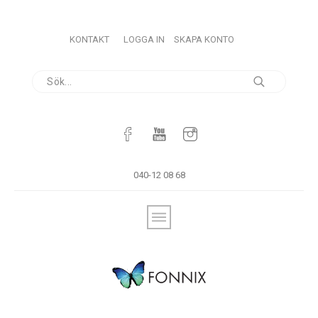
KONTAKT
LOGGA IN
SKAPA KONTO
040-12 08 68