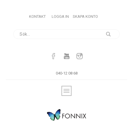
KONTAKT
LOGGA IN
SKAPA KONTO
040-12 08 68