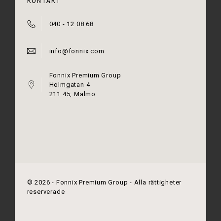
KONTAKT
040 - 12 08 68
info@fonnix.com
Fonnix Premium Group
Holmgatan 4
211 45, Malmö
©
2026
- Fonnix Premium Group - Alla rättigheter
reserverade