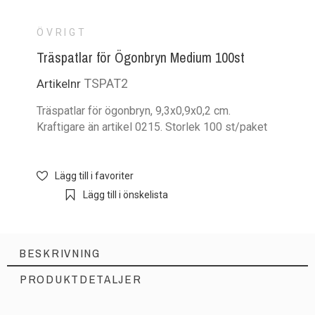
ÖVRIGT
Träspatlar för Ögonbryn Medium 100st
TSPAT2
Artikelnr
Träspatlar för ögonbryn, 9,3x0,9x0,2 cm.
Kraftigare än artikel 0215. Storlek 100 st/paket
Lägg till i favoriter
Lägg till i önskelista
BESKRIVNING
PRODUKTDETALJER