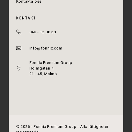
Kontakta oss
KONTAKT
040 - 12 08 68
info@fonnix.com
Fonnix Premium Group
Holmgatan 4
211 45, Malmö
©
2026
- Fonnix Premium Group - Alla rättigheter