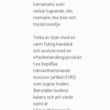
hamamelis som
verkar lugnande, oliv,
rosmarin, tea-tree och
myskroseolja.
Torka av oljan med en
varm fuktig handduk
och avsluta med en
efterbehandlingsprodukt
t.ex Depilflax
Hårväxthämmande
mousse (artikel 0185)
som lugnar huden,
återställer hudens
balans och pH-värde
samt är