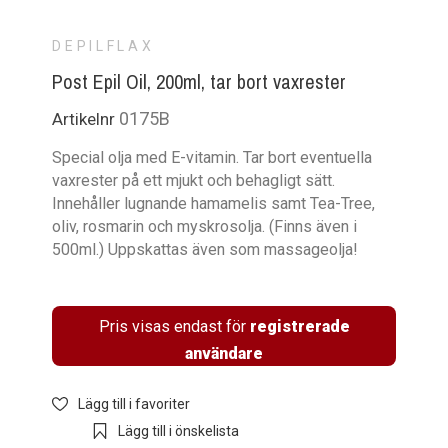
DEPILFLAX
Post Epil Oil, 200ml, tar bort vaxrester
0175B
Artikelnr
Special olja med E-vitamin. Tar bort eventuella
vaxrester på ett mjukt och behagligt sätt.
Innehåller lugnande hamamelis samt Tea-Tree,
oliv, rosmarin och myskrosolja. (Finns även i
500ml.) Uppskattas även som massageolja!
Pris visas endast för
registrerade
användare
Lägg till i favoriter
Lägg till i önskelista