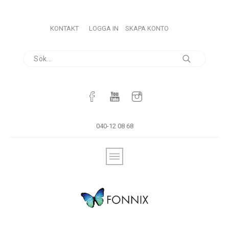
KONTAKT
LOGGA IN
SKAPA KONTO
040-12 08 68