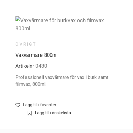
ÖVRIGT
Vaxvärmare 800ml
0430
Artikelnr
Professionell vaxvärmare för vax i burk samt
filmvax, 800ml.
Lägg till i favoriter
Lägg till i önskelista