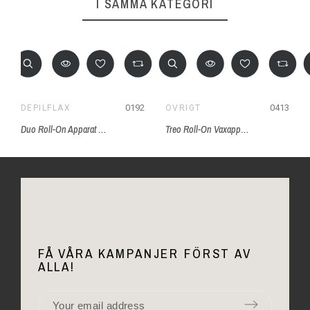
I SAMMA KATEGORI
0192
0413
DEPILFLAX
ÖVRIGT
Duo Roll-On Apparat Depilflax
Treo Roll-On Vaxapparat, Reglerbar temp.
FÅ VÅRA KAMPANJER FÖRST AV
ALLA!