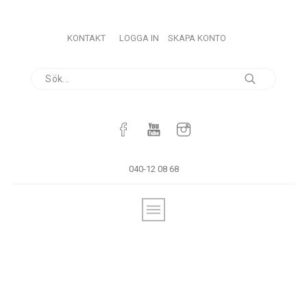
KONTAKT
LOGGA IN
SKAPA KONTO
040-12 08 68