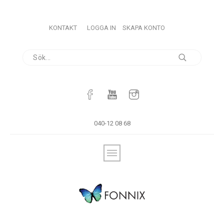
KONTAKT
LOGGA IN
SKAPA KONTO
040-12 08 68