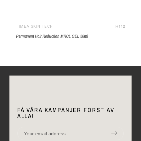
H110
TIMEA SKIN TECH
Permanent Hair Reduction MRCL GEL 50ml
FÅ VÅRA KAMPANJER FÖRST AV
ALLA!