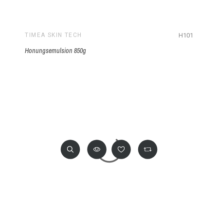
H101
TIMEA SKIN TECH
Honungsemulsion 850g