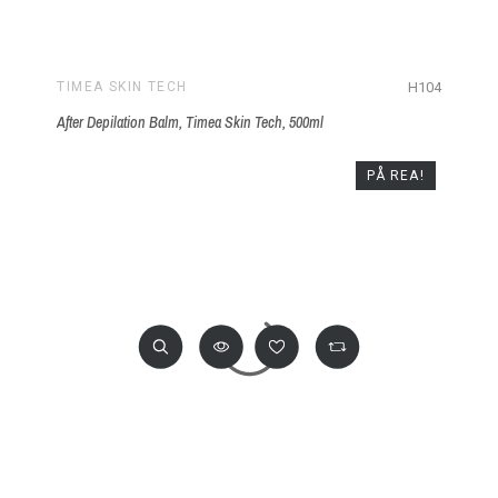
H104
TIMEA SKIN TECH
After Depilation Balm, Timea Skin Tech, 500ml
PÅ REA!