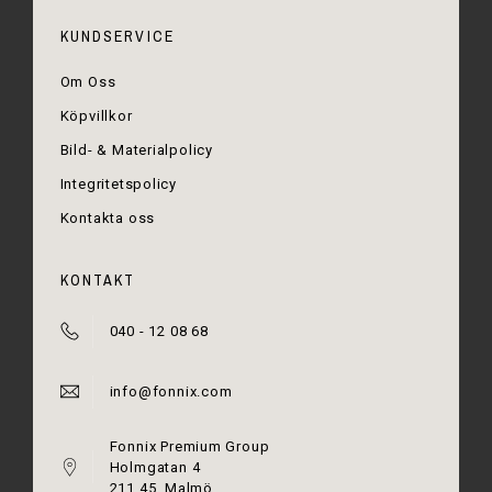
KUNDSERVICE
Om Oss
Köpvillkor
Bild- & Materialpolicy
Integritetspolicy
Kontakta oss
KONTAKT
040 - 12 08 68
info@fonnix.com
Fonnix Premium Group
Holmgatan 4
211 45, Malmö